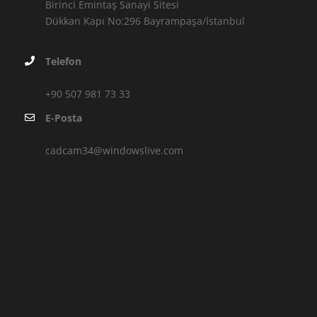
Birinci Emintaş Sanayi Sitesi
Dükkan Kapı No:296 Bayrampaşa/İstanbul
Telefon
+90 507 981 73 33
E-Posta
cadcam34@windowslive.com