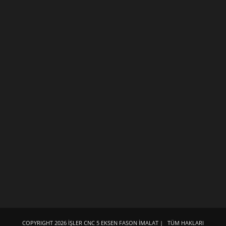
COPYRIGHT
2026 İŞLER CNC 5 EKSEN FASON İMALAT | TÜM HAKLARI