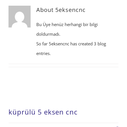
About
5eksencnc
Bu Üye henüz herhangi bir bilgi
doldurmadı.
So far 5eksencnc has created 3 blog
entries.
küprülü 5 eksen cnc