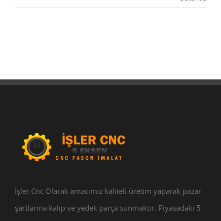
İşler Cnc Olarak amacımız kaliteli üretim yaparak pazar
şartlarına kalıp ve yedek parça sunmaktır. Piyasadaki 5