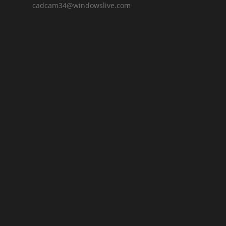
cadcam34@windowslive.com