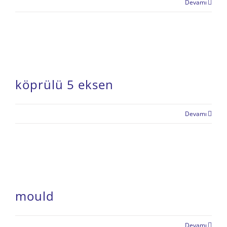
Devamı
köprülü 5 eksen
Devamı
mould
Devamı